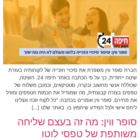
חברת סופר ווין משפרת את סיכויי הזכייה של לקוחותיה בעזרת
שיטה ייחודית, כך על פי הכתבה באתר חיפה 24. השיטה,
שכוללת אנשי מחשוב ובקרה, סטטיקאים, וכמובן משלוח של
טפסים בצורה קבוצתית, מה שמגדיל את הכמות הטפסים ומוזיל
את מחירם. סופר ווין אומרים בכתבה: "כל לקוח זוכה אצלינו
ליחס אישי ולכל המידע שיחפוץ בו. באתר שלנו […]
סופר ווין: מה זה בעצם שליחה
משותפת של טפסי לוטו