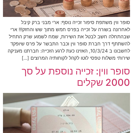
סופר ווין משתפת סיפור זכייה נוסף: ארי מבני ברק קיבל
לאחרונה בשורה על זכייה בפרס חמש מתוך שש והחזק!!! ארי
שבהתחלה חשב לבטל את השירות, שמח לשמוע שרק התחיל
להשתתף דרך חברת סופר ווין וכבר התבשר על פרס שיופקד
לחשבונו ב 10/3/24, האזינו כעת לרגע הזכייה: חברתנו מעניקה
שירותי משלוח טפסי לוטו לקהל לקוחותיה המרוצים […]
סופר ווין: זכייה נוספת על סך
2000 שקלים