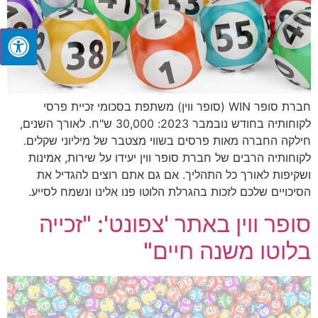
חברת סופר WIN (סופר ווין) משתפת בסכומי זכיית פרסי
לקוחותיה בחודש נובמבר 2023: 30,000 ש"ח. לאורך השנים,
חילקה החברה מאות פרסים בשווי מצטבר של מיליוני שקלים.
לקוחותיה הרבים של חברת סופר ווין יעידו על שירות, אמינות
ושקיפות לאורך כל התהליך. אם גם אתם רוצים להגדיל את
הסיכויים שלכם לזכות בהגרלת הלוטו פנו אלינו ונשמח לסייע.
סופר ווין באתר 'צפונט': "זכייה
בלוטו משנה חיים"