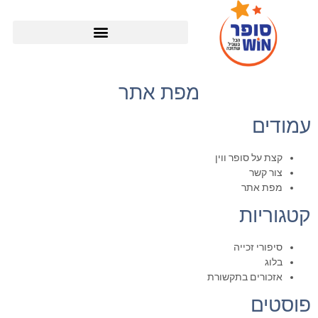
מפת אתר
עמודים
קצת על סופר ווין
צור קשר
מפת אתר
קטגוריות
סיפורי זכייה
בלוג
אזכורים בתקשורת
פוסטים