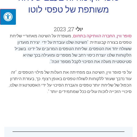
משותפת של טפסי לוטו
יולי 27, 2023
סופר ווין, החברה הוותיקה בתחום
, משפרת על השיטה מאחוריי שליחת
טפסים בצורה קבוצתית:
"השיטה שלנו עובדת על ידי יצירת מועדון
ששולח יחד את הטפסים. שליחת הטפסים המרובים על ידינו בשביל
הלקוחות שלנו יוצרת כיסוי רחב של מספרים ומועילה בכך שהיא
סטיטסטית מעלה את הסיכוי לקבל מספר זוכה".
על פי סופר ווין, השיטה גם מפחיתה את העלות של מילוי הטפסים. "זה
עוד נדבך שעוזר ללקוחות לשולח טפסים באופן רצוף. כך, בעזרת היתרון
הכפול של שליחת יותר טפסים והגברת הסיכוי על ידי האסטרטגיה שלנו,
סיכויי הזכייה לזכות עולים ככל שמתמידים יותר ".