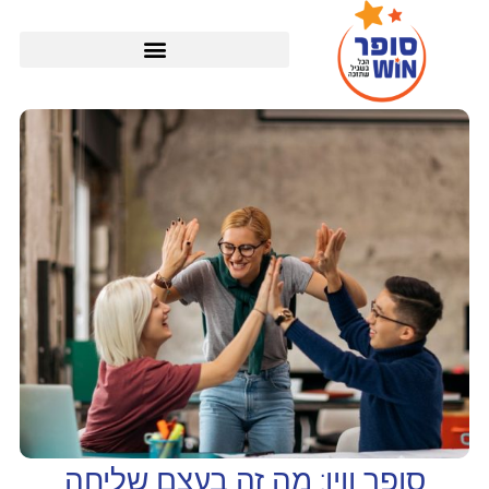
סופר ווין: מה זה בעצם שליחה