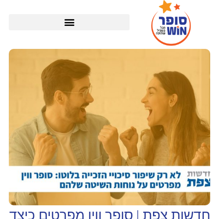
חדשות צפת | סופר ווין מפרטים כיצד