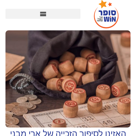
האזינו לסיפור הזכייה של ארי מבני