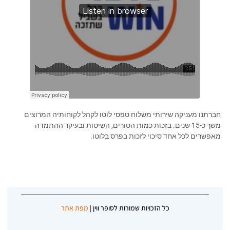
חברתנו מעניקה שירותי משלוח טפסי לוטו לקהל לקוחותיה המרוצים
משך כ-15 שנים. בזכות כמות הטורים, השיטות ובעיקר ההתמדה
מאפשרים לכל אחד סיכוי לזכות בפרס בלוטו.
כל הזכויות שמורות לסופר ווין |
מפת אתר